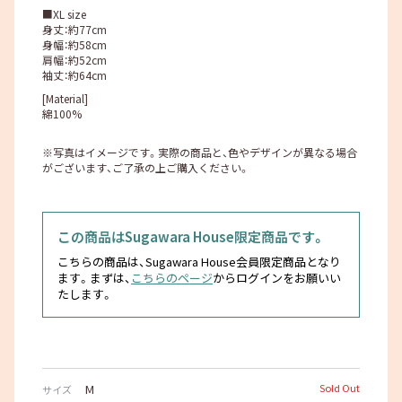
■XL size
身丈：約77cm
身幅：約58cm
肩幅：約52cm
袖丈：約64cm
[Material]
綿100%
※写真はイメージです。実際の商品と、色やデザインが異なる場合
がございます、ご了承の上ご購入ください。
この商品はSugawara House限定商品です。
こちらの商品は、Sugawara House会員限定商品となり
ます。まずは、
こちらのページ
からログインをお願いい
たします。
M
Sold Out
サイズ