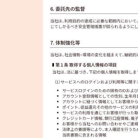
6. 委託先の監督
当社は、利用目的の達成に必要な範囲内において
じてしかるべき安全管理措置が図られるようにし
7. 体制強化等
当社は、社会情勢・環境の変化を踏まえて、継続
第１条 取得する個人情報の項目
当社は、法に基づき、下記の個人情報を取得しま
（1）サービスへのログインおよび利用等に関す
サービスログインのための固有のIDおよ
アカウント登録情報としての性別、生年月
アカウントに紐づく情報としてお客様から
ポイント、収益還元その他のサービスの利
サービスの利用を通じてお客様が行った
クレジットカード情報、銀行口座情報、電
お客様から当社へのお問い合わせやご連
法律上の要請等により、本人確認を行うため
当該書類に含まれる情報