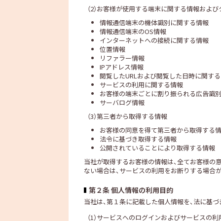
（2）お客様が使用する端末に関する情報および
情報通信端末の機体識別に関する情報
情報通信端末のOS情報
インターネットへの接続に関する情報
位置情報
リファラー情報
IPアドレス情報
閲覧したURLおよび閲覧した日時に関す
サービスの利用に関する情報
お客様の端末ごとに割り振られる広告識
サーバログ情報
（3）第三者から取得する情報
お客様の同意を得て第三者から取得する
法令に基づき取得する情報
公開されていることにより取得する情報
当社が取得するお客様の情報は、全てお客様の
ない場合は、サービスの利用をお断りする場合
第２条 個人情報の利用目的
当社は、第１条に記載した個人情報を、法に基づ
（1）サービスへのログインおよびサービスの