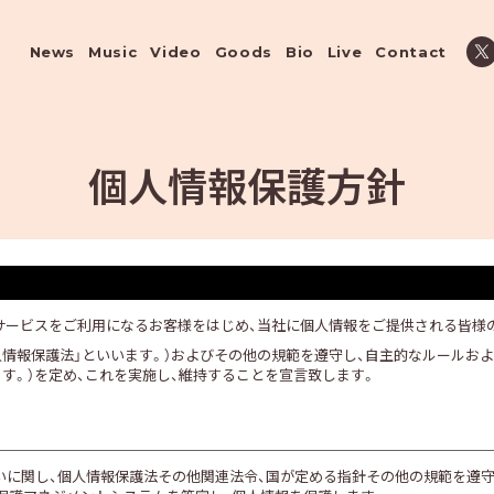
News
Music
Video
Goods
Bio
Live
Contact
個人情報保護方針
。）は、サービスをご利用になるお客様をはじめ、当社に個人情報をご提供される
人情報保護法」といいます。）およびその他の規範を遵守し、自主的なルールお
ます。）を定め、これを実施し、維持することを宣言致します。
いに関し、個人情報保護法その他関連法令、国が定める指針その他の規範を遵守