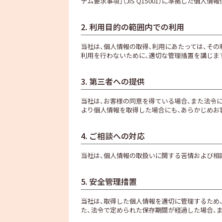
テム要求事項」（JIS Q15001）に準拠した個
2. 利用目的の範囲内での利用
当社は、個人情報の取得、利用にあたっては、そ
利用を行わないために、適切な管理措置を講じま
3. 第三者への提供
当社は、お客様の同意を得ている場合、また法令
より個人情報を取得した場合にも、あらかじめお
4. ご相談への対応
当社は、個人情報の取扱いに関する苦情および相
5. 安全管理措置
当社は、取得した個人情報を適切に管理するため
た、法令で定められた保存期間が経過した場合、