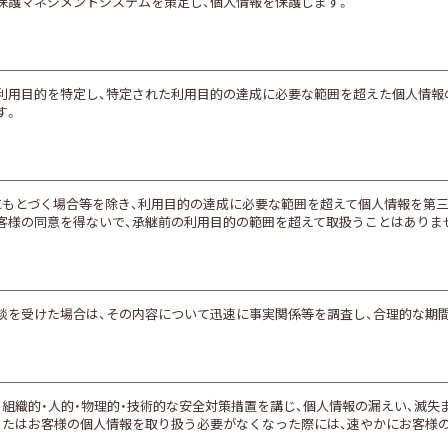
人情報保護マネジメントシステムを策定し、個人情報を保護します。
の利用目的を特定し、特定された利用目的の達成に必要な範囲を超えた個人情報の
す。
にもとづく場合等を除き、利用目的の達成に必要な範囲を超えて個人情報を第三
客様の同意を得ないで、承継前の利用目的の範囲を超えて取扱うことはありま
談を受けた場合は、その内容について迅速に事実関係等を調査し、合理的な期
、組織的・人的・物理的・技術的な安全対策措置を講じ、個人情報の漏えい、滅
またはお客様の個人情報を取り扱う必要がなくなった際には、速やかにお客様