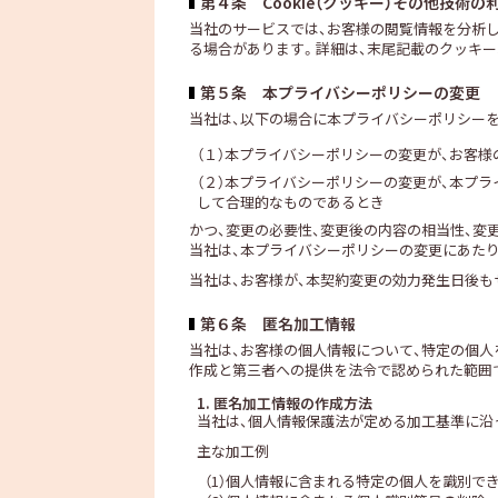
第４条 Cookie（クッキー）その他技術の
当社のサービスでは、お客様の閲覧情報を分析
る場合があります。詳細は、末尾記載のクッキ
第５条 本プライバシーポリシーの変更
当社は、以下の場合に本プライバシーポリシー
（１）本プライバシーポリシーの変更が、お客
（２）本プライバシーポリシーの変更が、本プ
して合理的なものであるとき
かつ、変更の必要性、変更後の内容の相当性、変
当社は、本プライバシーポリシーの変更にあた
当社は、お客様が、本契約変更の効力発生日後
第６条 匿名加工情報
当社は、お客様の個人情報について、特定の個
作成と第三者への提供を法令で認められた範囲
1. 匿名加工情報の作成方法
当社は、個人情報保護法が定める加工基準に沿
主な加工例
（1）個人情報に含まれる特定の個人を識別で