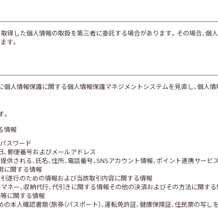
、取得した個人情報の取扱を第三者に委託する場合があります。その場合、個
ます。
的に個人情報保護に関する個人情報保護マネジメントシステムを見直し、個人情
す。
る情報
びパスワード
日、郵便番号およびメールアドレス
提供される、氏名、住所、電話番号、SNSアカウント情報、ポイント連携サービ
用に関する情報
取引遂行のための情報および当該取引内容に関する情報
子マネー、収納代行、代引きに関する情報その他の決済およびその方法に関する
絡等に関する情報
の本人確認書類（旅券（パスポート）、運転免許証、健康保険証、住民票の写し