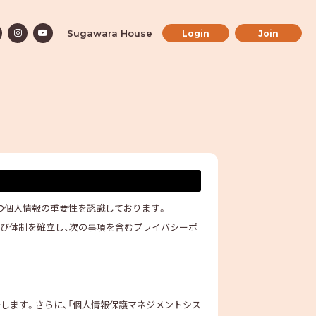
Sugawara House
Login
Join
皆様の個人情報の重要性を認識しております。
よび体制を確立し、次の事項を含むプライバシーポ
します。さらに、「個人情報保護マネジメントシス