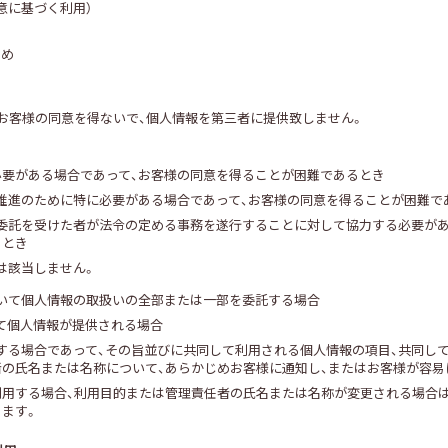
意に基づく利用）
ため
お客様の同意を得ないで、個人情報を第三者に提供致しません。
に必要がある場合であって、お客様の同意を得ることが困難であるとき
の推進のために特に必要がある場合であって、お客様の同意を得ることが困難で
の委託を受けた者が法令の定める事務を遂行することに対して協力する必要が
るとき
は該当しません。
おいて個人情報の取扱いの全部または一部を委託する場合
って個人情報が提供される場合
用する場合であって、その旨並びに共同して利用される個人情報の項目、共同し
の氏名または名称について、あらかじめお客様に通知し、またはお客様が容易
利用する場合、利用目的または管理責任者の氏名または名称が変更される場合は
きます。