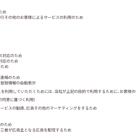
め
ため
履行その他のお客様によるサービスの利用のため
め
め
ス対応のため
対応のため
のため
る連絡のため
る登録情報の自動表示
スを利用していただくためには、当社が上記の目的で利用するために、お客様
の同意に基づく利用）
ービスの勧誘、広告その他のマーケティングをするため
施のため
第三者が広告主となる広告を配信するため