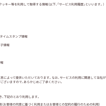
クッキー等を利用して取得する情報（以下、「サービス利用履歴」といいます。）
るタイムスタンプ情報
別子情報
情報
意思によって提供いただいております。なお、サービスの利用に関連して当社
がございますので、あらかじめご了承ください。
き、下記のとおり利用します。
利用（お客様の同意に基づく利用またはお客様との契約の履行のための利用）