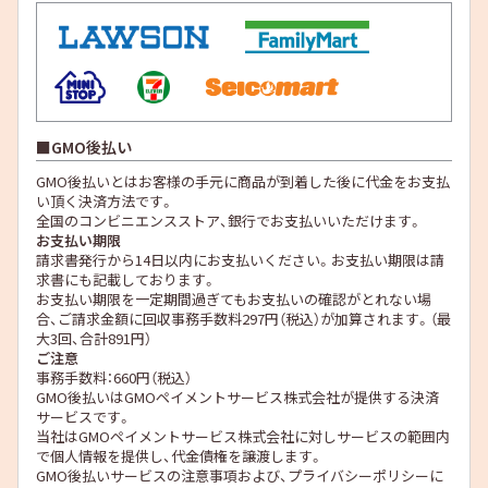
GMO後払い
GMO後払いとはお客様の手元に商品が到着した後に代金をお支払
い頂く決済方法です。
全国のコンビニエンスストア、銀行でお支払いいただけます。
お支払い期限
請求書発行から14日以内にお支払いください。お支払い期限は請
求書にも記載しております。
お支払い期限を一定期間過ぎてもお支払いの確認がとれない場
合、ご請求金額に回収事務手数料297円（税込）が加算されます。（最
大3回、合計891円）
ご注意
事務手数料：660円（税込）
GMO後払いはGMOペイメントサービス株式会社が提供する決済
サービスです。
当社は
GMOペイメントサービス株式会社
に対しサービスの範囲内
で個人情報を提供し、代金債権を譲渡します。
GMO後払いサービスの
注意事項
および、
プライバシーポリシー
に