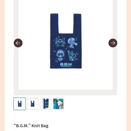
“B.G.M.” Knit Bag