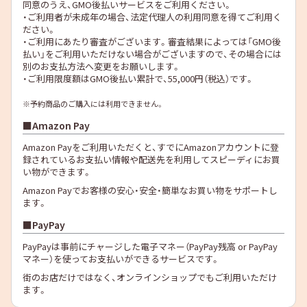
同意のうえ、GMO後払いサービスをご利用ください。
・ご利用者が未成年の場合、法定代理人の利用同意を得てご利用く
ださい。
・ご利用にあたり審査がございます。審査結果によっては「GMO後
払い」をご利用いただけない場合がございますので、その場合には
別のお支払方法へ変更をお願いします。
・ご利用限度額はGMO後払い累計で、55,000円（税込）です。
※予約商品のご購入には利用できません。
Amazon Pay
Amazon Payをご利用いただくと、すでにAmazonアカウントに登
録されているお支払い情報や配送先を利用してスピーディにお買
い物ができます。
Amazon Payでお客様の安心・安全・簡単なお買い物をサポートし
ます。
PayPay
PayPayは事前にチャージした電子マネー（PayPay残高 or PayPay
マネー）を使ってお支払いができるサービスです。
街のお店だけではなく、オンラインショップでもご利用いただけ
ます。