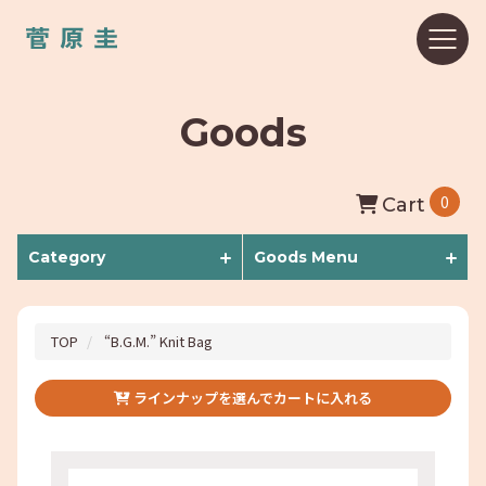
Goods
0
Cart
Category
Goods Menu
TOP
“B.G.M.” Knit Bag
ラインナップを選んでカートに入れる