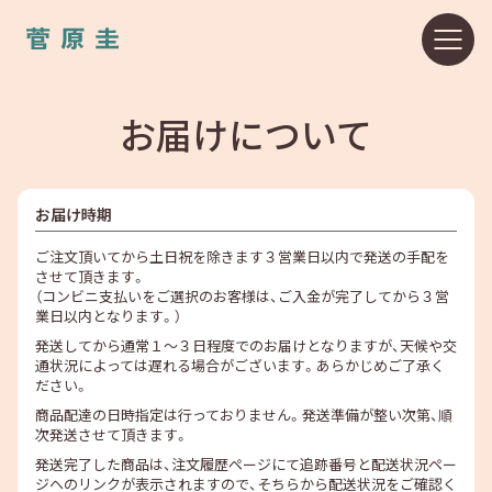
お届けについて
お届け時期
ご注文頂いてから土日祝を除きます３営業日以内で発送の手配を
させて頂きます。
（コンビニ支払いをご選択のお客様は、ご入金が完了してから３営
業日以内となります。）
発送してから通常１～３日程度でのお届けとなりますが、天候や交
通状況によっては遅れる場合がございます。あらかじめご了承く
ださい。
商品配達の日時指定は行っておりません。発送準備が整い次第、順
次発送させて頂きます。
発送完了した商品は、注文履歴ページにて追跡番号と配送状況ペー
ジヘのリンクが表示されますので、そちらから配送状況をご確認く