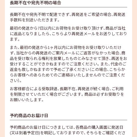
長期不在や宛先不明の場合
長期不在や宛先不明で配達できず、再発送をご希望の場合、再発送
手数料を別途いただきます。
最初の発送から7日以内にお荷物をお受け取り頂けず、商品が当社
に返品となりましたら、こちらより再発送メールをお送りしており
ます。
また、最初の発送から1ヶ月以内にお荷物をお受け取りいただけ
ず、当社からの再発送のご案内メールにご返答がなかった場合、商
品を受け取られる権利を放棄したものとみなさせて頂き、再送をお
受けすることができかねますのでご注意ください。また、代金のご
返金も致しかねますので予めご了承ください（この場合、こちらか
らお客様へのあらためてのご連絡はいたしませんのでご注意くだ
さい）。
お客様都合による受取辞退、長期不在、再発送が続く場合、ご利用
を制限させていただく場合がございます。商品は必ずお受取りを
お願いいたします。
予約商品のお届け日
予約商品のお届け日につきましては、各商品の購入画面に発送日
(又は到着予定日)を明記しておりますので、そちらをご確認くださ