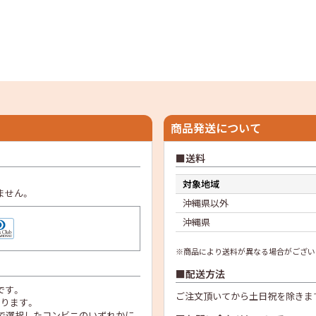
商品発送について
送料
対象地域
ません。
沖縄県以外
沖縄県
※商品により送料が異なる場合がござい
配送方法
です。
ご注文頂いてから土日祝を除きま
なります。
で選択したコンビニのいずれかに