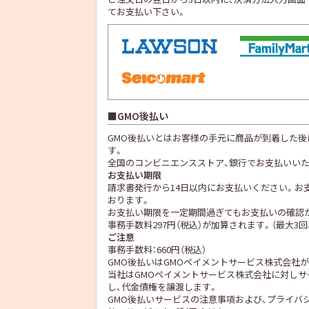
てお支払い下さい。
GMO後払い
GMO後払いとはお客様の手元に商品が到着した
す。
全国のコンビニエンスストア、銀行でお支払いいた
お支払い期限
請求書発行から14日以内にお支払いください。お
おります。
お支払い期限を一定期間過ぎてもお支払いの確認
事務手数料297円（税込）が加算されます。（最大3回、
ご注意
事務手数料：660円（税込）
GMO後払いはGMOペイメントサービス株式会社
当社は
GMOペイメントサービス株式会社
に対しサ
し、代金債権を譲渡します。
GMO後払いサービスの
注意事項
および、
プライバ