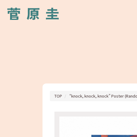
TOP
“knock, knock, knock” Poster (Rand