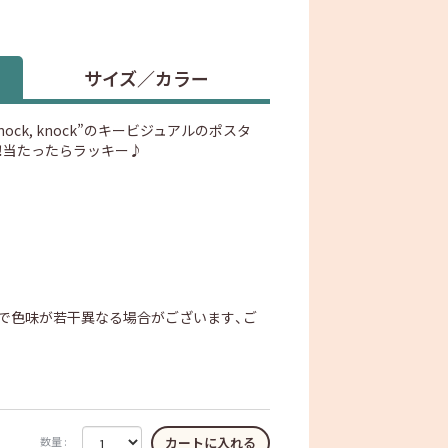
サイズ／カラー
nock, knock, knock”のキービジュアルのポスタ
！当たったらラッキー♪
で色味が若干異なる場合がございます、ご
数量 :