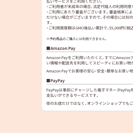
払いサービスをご利用ください。
・ご利用者が未成年の場合、法定代理人の利用同意
・ご利用にあたり審査がございます。審査結果によ
だけない場合がございますので、その場合には別
す。
・ご利用限度額はGMO後払い累計で、55,000円（税
※予約商品のご購入には利用できません。
Amazon Pay
Amazon Payをご利用いただくと、すでにAma
い情報や配送先を利用してスピーディにお買い物
Amazon Payでお客様の安心・安全・簡単なお買
PayPay
PayPayは事前にチャージした電子マネー（PayPay残
支払いができるサービスです。
街のお店だけではなく、オンラインショップでも