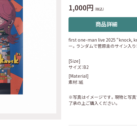
1,000円
（税込）
商品詳細
first one-man live 2025 “k
ー。ランダムで菅原圭のサイン入り
[Size]
サイズ：B2
[Material]
素材：紙
※写真はイメージです。現物と写真
了承の上ご購入ください。