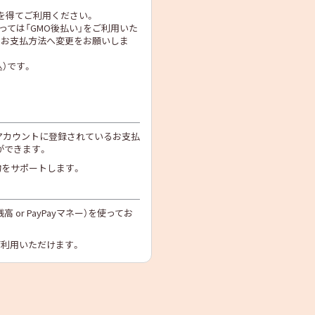
を得てご利用ください。
っては「GMO後払い」をご利用いた
のお支払方法へ変更をお願いしま
込）です。
zonアカウントに登録されているお支払
ができます。
い物をサポートします。
高 or PayPayマネー）を使ってお
ご利用いただけます。