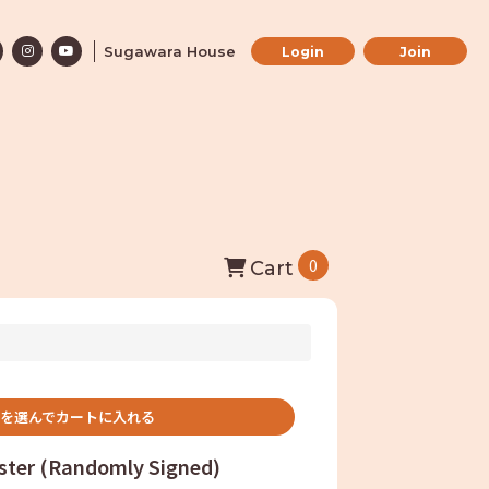
Sugawara House
Login
Join
0
Cart
を選んでカートに入れる
ster (Randomly Signed)