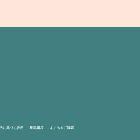
法に基づく表示
推奨環境
よくあるご質問