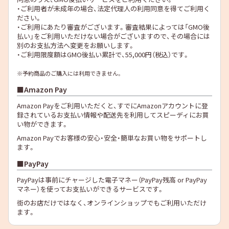
・ご利用者が未成年の場合、法定代理人の利用同意を得てご利用く
ださい。
・ご利用にあたり審査がございます。審査結果によっては「GMO後
払い」をご利用いただけない場合がございますので、その場合には
別のお支払方法へ変更をお願いします。
・ご利用限度額はGMO後払い累計で、55,000円（税込）です。
※予約商品のご購入には利用できません。
Amazon Pay
Amazon Payをご利用いただくと、すでにAmazonアカウントに登
録されているお支払い情報や配送先を利用してスピーディにお買
い物ができます。
Amazon Payでお客様の安心・安全・簡単なお買い物をサポートし
ます。
PayPay
PayPayは事前にチャージした電子マネー（PayPay残高 or PayPay
マネー）を使ってお支払いができるサービスです。
街のお店だけではなく、オンラインショップでもご利用いただけ
ます。