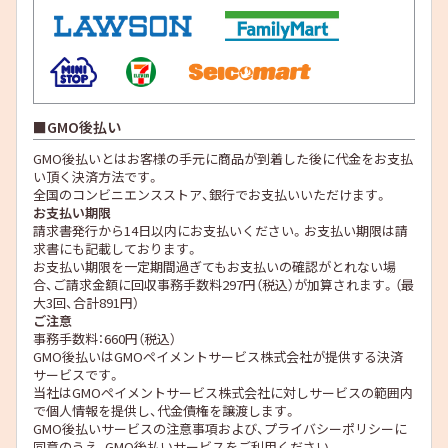
GMO後払い
GMO後払いとはお客様の手元に商品が到着した後に代金をお支払
い頂く決済方法です。
全国のコンビニエンスストア、銀行でお支払いいただけます。
お支払い期限
請求書発行から14日以内にお支払いください。お支払い期限は請
求書にも記載しております。
お支払い期限を一定期間過ぎてもお支払いの確認がとれない場
合、ご請求金額に回収事務手数料297円（税込）が加算されます。（最
大3回、合計891円）
ご注意
事務手数料：660円（税込）
GMO後払いはGMOペイメントサービス株式会社が提供する決済
サービスです。
当社は
GMOペイメントサービス株式会社
に対しサービスの範囲内
で個人情報を提供し、代金債権を譲渡します。
GMO後払いサービスの
注意事項
および、
プライバシーポリシー
に
同意のうえ、GMO後払いサービスをご利用ください。