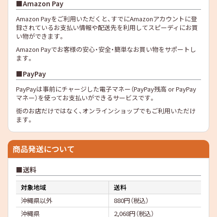
Amazon Pay
Amazon Payをご利用いただくと、すでにAmazonアカウントに登
録されているお支払い情報や配送先を利用してスピーディにお買
い物ができます。
Amazon Payでお客様の安心・安全・簡単なお買い物をサポートし
ます。
PayPay
PayPayは事前にチャージした電子マネー（PayPay残高 or PayPay
マネー）を使ってお支払いができるサービスです。
街のお店だけではなく、オンラインショップでもご利用いただけ
ます。
商品発送について
送料
対象地域
送料
沖縄県以外
880円（税込）
沖縄県
2,068円（税込）