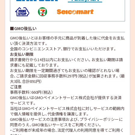
GMO後払い
GMO後払いとはお客様の手元に商品が到着した後に代金をお支払
い頂く決済方法です。
全国のコンビニエンスストア、銀行でお支払いいただけます。
お支払い期限
請求書発行から14日以内にお支払いください。お支払い期限は請
求書にも記載しております。
お支払い期限を一定期間過ぎてもお支払いの確認がとれない場
合、ご請求金額に回収事務手数料297円（税込）が加算されます。（最
大3回、合計891円）
ご注意
事務手数料：660円（税込）
GMO後払いはGMOペイメントサービス株式会社が提供する決済
サービスです。
当社は
GMOペイメントサービス株式会社
に対しサービスの範囲内
で個人情報を提供し、代金債権を譲渡します。
GMO後払いサービスの
注意事項
および、
プライバシーポリシー
に
同意のうえ、GMO後払いサービスをご利用ください。
・ご利用者が未成年の場合、法定代理人の利用同意を得てご利用く