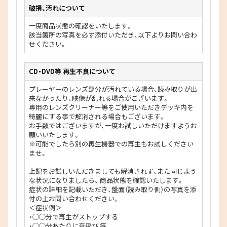
破損、汚れについて
一度商品状態の確認をいたします。
該当箇所の写真を必ず添付いただき、以下よりお問い合わ
せください。
CD・DVD等 再生不良について
プレーヤーのレンズ部分が汚れている場合、読み取りが出
来なかったり、映像が乱れる場合がございます。
専用のレンズクリーナー等をご使用いただきデッキ内を
綺麗にする事で解消される場合もございます。
お手数ではございますが、一度お試しいただけますようお
願いいたします。
※可能でしたら別の再生機器での再生もお試しください
ませ。
上記をお試しいただきましても解消されず、また同じよう
な状況になりましたら、 商品状態を確認いたします。
症状の詳細を記載いただき、盤面（読み取り側）の写真を添
付の上お問い合わせください。
＜症状例＞
・◯◯分で再生がストップする
・◯◯分あたりに音飛び 等