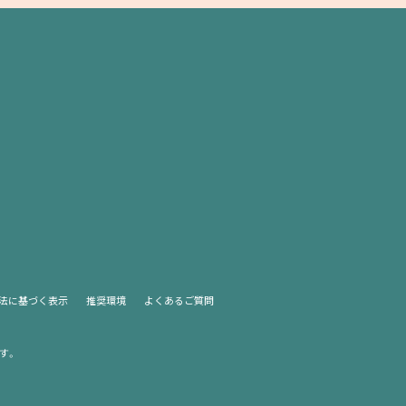
法に基づく表示
推奨環境
よくあるご質問
す。