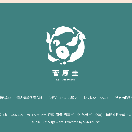
利用規約
個人情報保護方針
お客さまへのお願い
お支払いについて
特定商取引
載されているすべてのコンテンツ
(記事、画像、音声データ、映像データ等)の無断転載を禁じま
© 2026 Kei Sugawara. Powered by
SKIYAKI Inc.