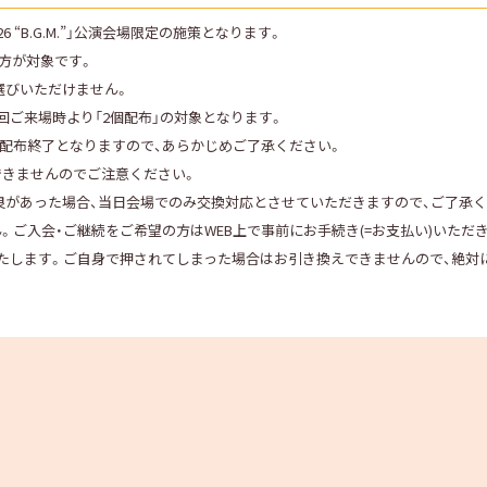
 2026 “B.G.M.”」公演会場限定の施策となります。
）の方が対象です。
選びいただけません。
回ご来場時より「2個配布」の対象となります。
、配布終了となりますので、あらかじめご了承ください。
できませんのでご注意ください。
良があった場合、当日会場でのみ交換対応とさせていただきますので、ご了承く
。ご入会・ご継続をご希望の方はWEB上で事前にお手続き(=お支払い)いただ
いたします。ご自身で押されてしまった場合はお引き換えできませんので、絶対
。