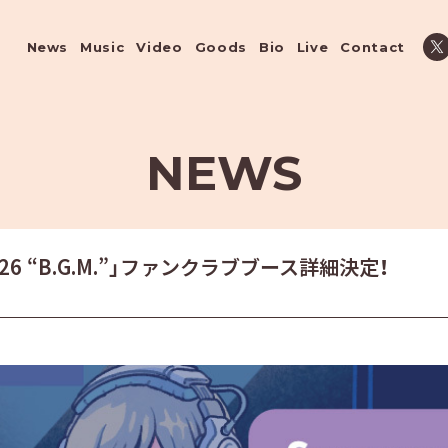
News
Music
Video
Goods
Bio
Live
Contact
NEWS
r 2026 “B.G.M.”」ファンクラブブース詳細決定！