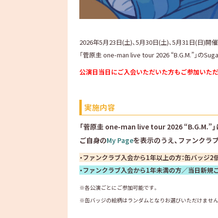
2026年5月23日(土)、5月30日(土)、5月31日(日)開
「菅原圭 one-man live tour 2026 “B.G.
公演日当日にご入会いただいた方もご参加いただ
実施内容
「菅原圭 one-man live tour 2026 “B.G
ご自身の
My Page
を表示のうえ、ファンクラ
・ファンクラブ入会から1年以上の方：缶バッジ2
・ファンクラブ入会から1年未満の方／当日新規ご
※各公演ごとにご参加可能です。
※缶バッジの絵柄はランダムとなりお選びいただけません