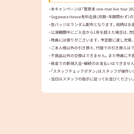
・本キャンペーンは「菅原圭 one-man live tour
・Sugawara House有料会員（月額・年額問わず
・缶バッジはランダム配布となります。絵柄はお
・公演期間中にご入会から1年を超えた場合は、次
・特典には限りがございます。予定数に達し次第
・ご本人様以外の引き換え、代理での引き換えは
・不良品以外の交換はできません。また特典に不
・現金での新規入会・継続のお支払いはできません
・「スタッフチェックボタン」はスタッフが操作
・当日はスタッフの指示に従ってお並びください