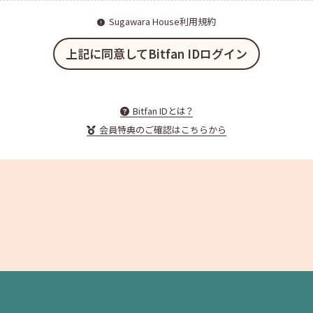
Sugawara House利用規約
上記に同意してBitfan IDログイン
Bitfan IDとは？
会員特典のご確認はこちらから